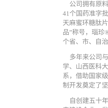
公司拥有原料
41个国药准字
天麻蜜环糖肽片(
品”称号，瑙珍
个省、市、自
多年来公司与
学、山西医科
系，借助国家
制开发奠定了
自创建五十年