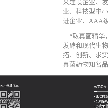
来建设企业、
业、科技型中小
进企业、AAA
“取真菌精华
发酵和现代生物
拓、创新、求实
真菌药物知名
关注获取优惠
公司简介
- 康欣概
- 公司架
- 历史荣