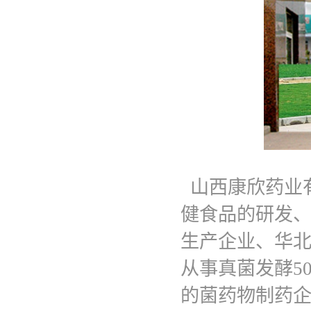
山西康欣药业
健食品的研发
生产企业、华
从事真菌发酵5
的菌药物制药