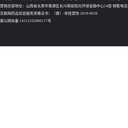
营销总部地址：山西省太原市晋源区长兴南街阳光环球金融中心24层 销售电话：035
互联网药品信息服务资格证书：（晋）-非经营性-2019-0028
晋公网安备 14112102000117号