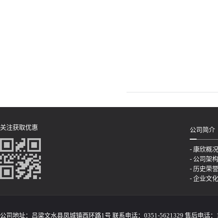
关注获取优惠
公司简介
- 康欣概
- 公司架
- 历史荣
- 企业文
公司地址：吕梁文水县凤城镇西环路1号 联系电话：0351-5621329 售后电话：155