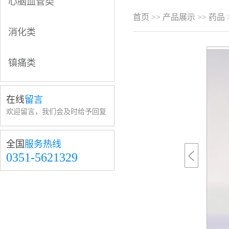
心脑血管类
首页
>>
产品展示
>>
药品
消化类
镇痛类
在线
留言
欢迎留言，我们会及时给予回复
全国
服务热线
0351-5621329