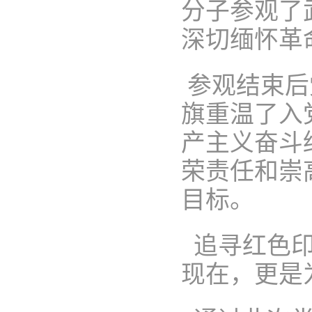
分子参观了
深切缅怀革
参观结束后
旗重温了入
产主义奋斗
荣责任和崇
目标。
追寻红色印
现在，更是