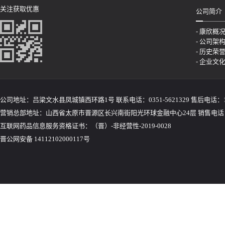
关注获取优惠
公司简介
- 康欣概
- 公司架
- 历史荣
- 企业文
公司地址：吕梁文水县凤城镇西环路1号 联系电话：0351-5621329 售后电话：155
营销总部地址：山西省太原市晋源区长兴南街阳光环球金融中心24层 销售电话：035
互联网药品信息服务资格证书：（晋）-非经营性-2019-0028
晋公网安备 14112102000117号