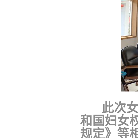
此次女职
和国妇女
规定》等