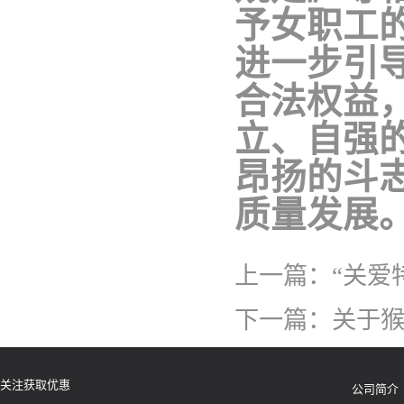
予女职工
进一步引
合法权益
立、自强
昂扬的斗
质量发展
上一篇：
“关爱
下一篇：
关于猴
关注获取优惠
公司简介