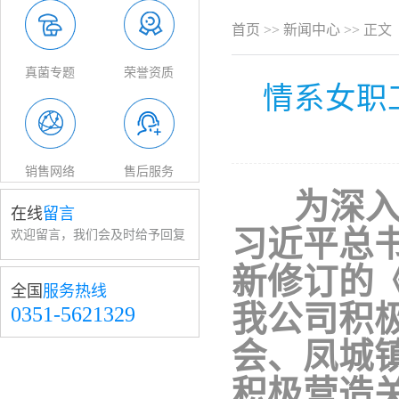
首页
>>
新闻中心
>> 正文
真菌专题
荣誉资质
情系女职
销售网络
售后服务
为深入学
在线
留言
习近平总
欢迎留言，我们会及时给予回复
新修订的
全国
服务热线
我公司积
0351-5621329
会、凤城
积极营造