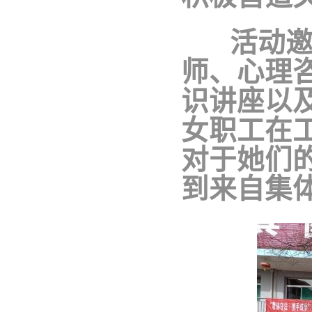
活动邀请
师、心理
识讲座以
女职工在
对于她们
到来自集